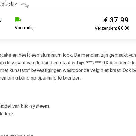
€ 37.99
Voorradig.
Verzenden: € 0.00
aaks en heeft een aluminium look. De meridian zijn gemaakt van 
 op de zijkant van de band en staat er bijv. ***/***-13 dan dient
met kunststof bevestigingen waardoor de velg niet krast. Ook be
ren om u band op spanning te brengen.
iddel van klik-systeem.
le look