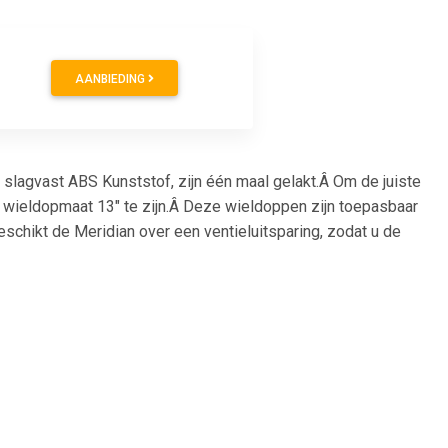
AANBIEDING
slagvast ABS Kunststof, zijn één maal gelakt.Â Om de juiste
 de wieldopmaat 13" te zijn.Â Deze wieldoppen zijn toepasbaar
schikt de Meridian over een ventieluitsparing, zodat u de