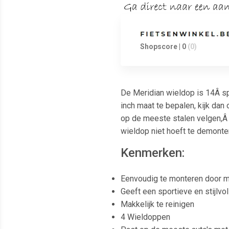
Shopscore | 0
(0)
De Meridian wieldop is 14Â sp
inch maat te bepalen, kijk dan
op de meeste stalen velgen,Â 
wieldop niet hoeft te demonte
Kenmerken:
Eenvoudig te monteren door m
Geeft een sportieve en stijlvol
Makkelijk te reinigen
4 Wieldoppen