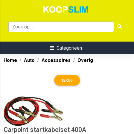
Categorieën
Home
Auto
Accessoires
Overig
TERUG
Carpoint startkabelset 400A