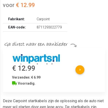
voor
€ 12.99
Fabrikant:
Carpoint
EAN-code:
8711293022779
€ 12.99
Verzenden: € 6.99
Voorradig.
Deze Carpoint startkabels zijn de oplossing als de auto niet
meer wil starten door een lege accu. De startkabels zijn