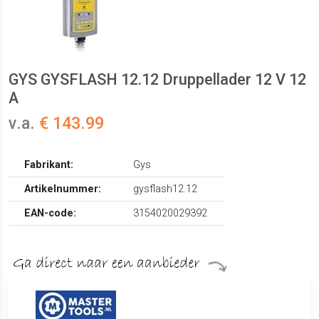
GYS GYSFLASH 12.12 Druppellader 12 V 12
A
v.a.
€ 143.99
Fabrikant:
Gys
Artikelnummer:
gysflash12.12
EAN-code:
3154020029392