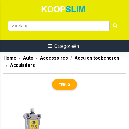
Categorieën
Home
Auto
Accessoires
Accu en toebehoren
Acculaders
TERUG