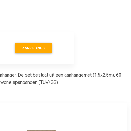
AANBIEDING
hanger. De set bestaat uit een aanhangernet (1,5x2,5m), 60
 gewone spanbanden (TUV/GS).