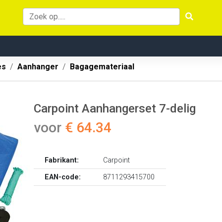
es
Aanhanger
Bagagemateriaal
Carpoint Aanhangerset 7-delig
voor
€ 64.34
Fabrikant:
Carpoint
EAN-code:
8711293415700