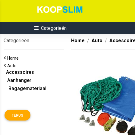
Categorieën
Categorieën
Home
Auto
Accessoir
Home
Auto
Accessoires
Aanhanger
Bagagemateriaal
TERUG