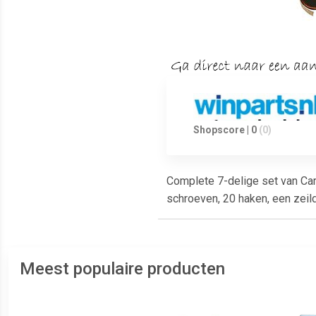
Shopscore | 0
(0)
Complete 7-delige set van Car
schroeven, 20 haken, een zei
Meest populaire producten