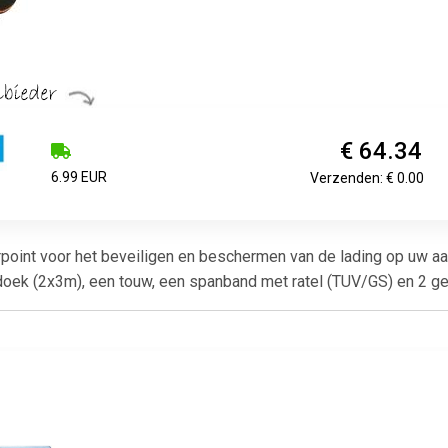
€ 64.34
6.99 EUR
Verzenden: € 0.00
point voor het beveiligen en beschermen van de lading op uw aan
ldoek (2x3m), een touw, een spanband met ratel (TUV/GS) en 2